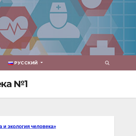
РУССКИЙ
ека №1
 и экология человека»