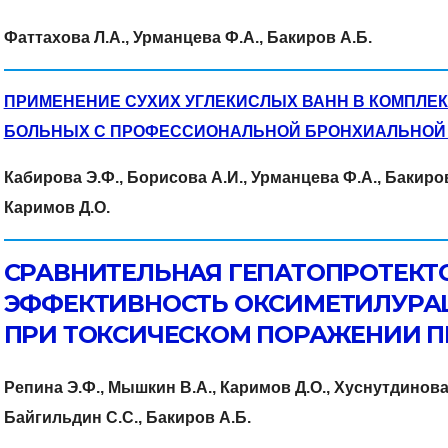
Фаттахова Л.А., Урманцева Ф.А., Бакиров А.Б.
ПРИМЕНЕНИЕ СУХИХ УГЛЕКИСЛЫХ ВАНН В КОМПЛЕ
БОЛЬНЫХ С ПРОФЕССИОНАЛЬНОЙ БРОНХИАЛЬНОЙ
Кабирова Э.Ф., Борисова А.И., Урманцева Ф.А., Бакиров
Каримов Д.О.
СРАВНИТЕЛЬНАЯ ГЕПАТОПРОТЕКТ
ЭФФЕКТИВНОСТЬ ОКСИМЕТИЛУРА
ПРИ ТОКСИЧЕСКОМ ПОРАЖЕНИИ П
Репина Э.Ф., Мышкин В.А., Каримов Д.О., Хуснутдинова Н
Байгильдин С.С., Бакиров А.Б.