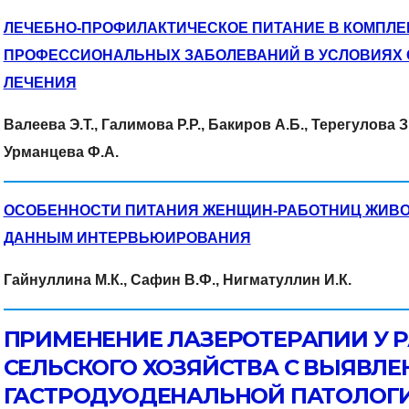
ЛЕЧЕБНО-ПРОФИЛАКТИЧЕСКОЕ ПИТАНИЕ В КОМПЛЕ
ПРОФЕССИОНАЛЬНЫХ ЗАБОЛЕВАНИЙ В УСЛОВИЯХ 
ЛЕЧЕНИЯ
Валеева Э.Т., Галимова Р.Р., Бакиров А.Б., Терегулова З
Урманцева Ф.А.
ОСОБЕННОСТИ ПИТАНИЯ ЖЕНЩИН-РАБОТНИЦ ЖИВО
ДАННЫМ ИНТЕРВЬЮИРОВАНИЯ
Гайнуллина М.К., Сафин В.Ф., Нигматуллин И.К.
ПРИМЕНЕНИЕ ЛАЗЕРОТЕРАПИИ У 
СЕЛЬСКОГО ХОЗЯЙСТВА С ВЫЯВЛ
ГАСТРОДУОДЕНАЛЬНОЙ ПАТОЛОГ