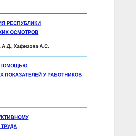
ИЯ РЕСПУБЛИКИ
КИХ ОСМОТРОВ
 А.Д., Хафизова А.С.
 ПОМОЩЬЮ
 ПОКАЗАТЕЛЕЙ У РАБОТНИКОВ
УКТИВНОМУ
 ТРУДА