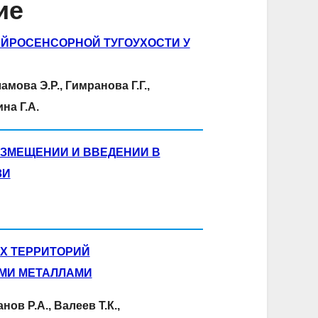
ие
ЙРОСЕНСОРНОЙ ТУГОУХОСТИ У
мова Э.Р., Гимранова Г.Г.,
на Г.А.
ЗМЕЩЕНИИ И ВВЕДЕНИИ В
ЗИ
Х ТЕРРИТОРИЙ
МИ МЕТАЛЛАМИ
ов Р.А., Валеев Т.К.,