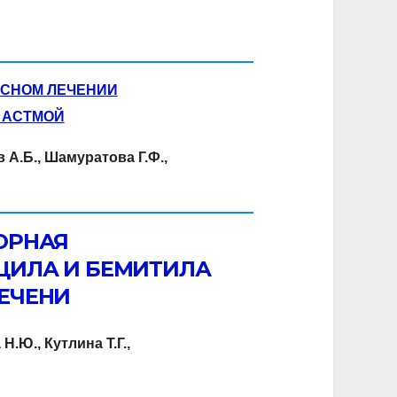
КСНОМ ЛЕЧЕНИИ
 АСТМОЙ
 А.Б., Шамуратова Г.Ф.,
ОРНАЯ
ЦИЛА И БЕМИТИЛА
ЕЧЕНИ
.Ю., Кутлина Т.Г.,