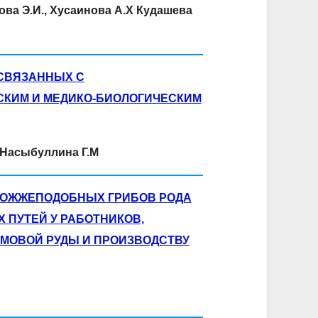
ова Э.И.,
Хусаинова А.Х
Кудашева
СВЯЗАННЫХ С
СКИМ И МЕДИКО-БИОЛОГИЧЕСКИМ
, Насыбуллина Г.М
РОЖЖЕПОДОБНЫХ ГРИБОВ РОДА
 ПУТЕЙ У РАБОТНИКОВ,
ОМОВОЙ РУДЫ И ПРОИЗВОДСТВУ