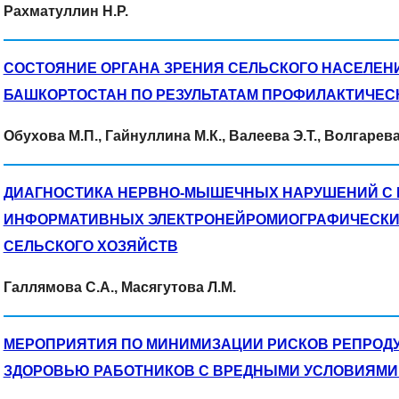
Рахматуллин Н.Р.
СОСТОЯНИЕ ОРГАНА ЗРЕНИЯ СЕЛЬСКОГО НАСЕЛЕН
БАШКОРТОСТАН ПО РЕЗУЛЬТАТАМ ПРОФИЛАКТИЧЕС
Обухова М.П., Гайнуллина М.К., Валеева Э.Т., Волгарева
ДИАГНОСТИКА НЕРВНО-МЫШЕЧНЫХ НАРУШЕНИЙ С
ИНФОРМАТИВНЫХ ЭЛЕКТРОНЕЙРОМИОГРАФИЧЕСКИХ
СЕЛЬСКОГО ХОЗЯЙСТВ
Галлямова С.А., Масягутова Л.М.
МЕРОПРИЯТИЯ ПО МИНИМИЗАЦИИ РИСКОВ РЕПРОД
ЗДОРОВЬЮ РАБОТНИКОВ С ВРЕДНЫМИ УСЛОВИЯМИ