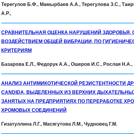
Терегулов Б.Ф., Мамырбаев А.А., Терегулова З.С., Таир
А.Р.,
СРАВНИТЕЛЬНАЯ ОЦЕНКА НАРУШЕНИЙ ЗДОРОВЬЯ, 
ВОЗДЕЙСТВИЕМ ОБЩЕЙ ВИБРАЦИИ, ПО ГИГИЕНИЧЕ
КРИТЕРИЯМ
Базарова Е.Л., Федорук А.А., Ошеров И.С., Рослая Н.А.
АНАЛИЗ АНТИМИКОТИЧЕСКОЙ РЕЗИСТЕНТНОСТИ Д
CANDIDA, ВЫДЕЛЕННЫХ ИЗ ВЕРХНИХ ДЫХАТЕЛЬНЫХ
ЗАНЯТЫХ НА ПРЕДПРИЯТИЯХ ПО ПЕРЕРАБОТКЕ ХР
ХРОМОВЫХ СОЕДИНЕНИЙ
Гизатуллина Л.Г., Масягутова Л.М., Чудновец Г.М.