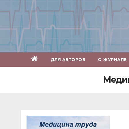
Перейти
к
содержимому
ДЛЯ АВТОРОВ
О ЖУРНАЛЕ
Медиц