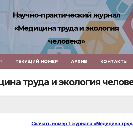
Научно-практический журнал
«Медицина труда и экология
человека»
ТЕКУЩИЙ НОМЕР
АРХИВ
КОНТАКТЫ
ина труда и экология челов
Скачать номер
1
журнала «Медицина труда