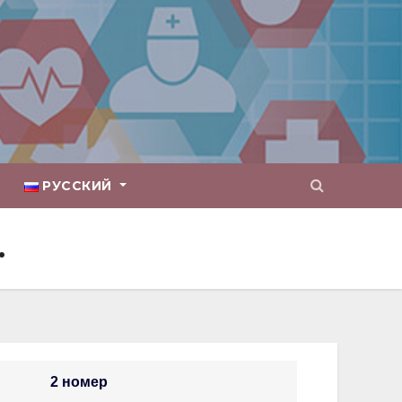
РУССКИЙ
.
2 номер