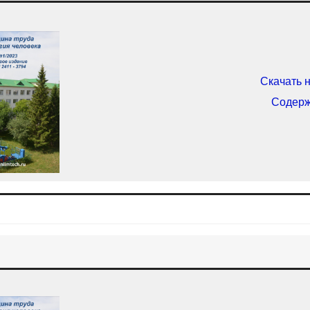
Скачать 
Содер