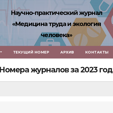
Научно-практический журнал
«Медицина труда и экология
человека»
ТЕКУЩИЙ НОМЕР
АРХИВ
КОНТАКТЫ
Номера журналов за 2023 год