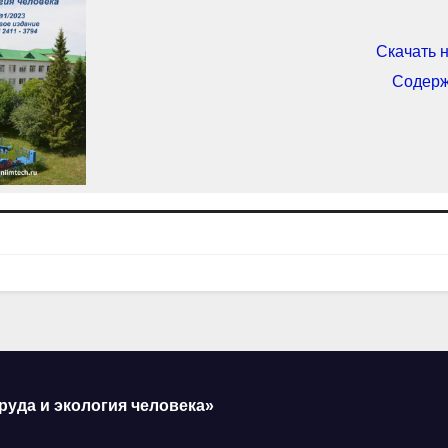
Скачать 
Содер
руда и экология человека»