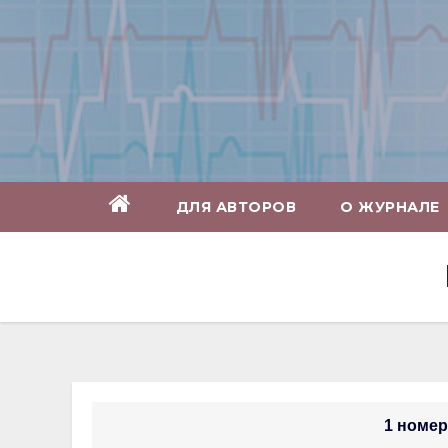
Перейти
к
содержимому
ДЛЯ АВТОРОВ
О ЖУРНАЛЕ
1 номер